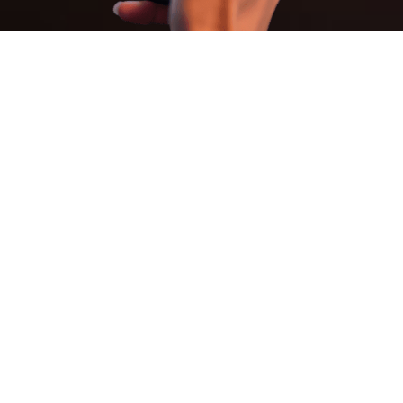
爱游戏ayx官方网页-爱游戏(中国)
MK体育（中国）官方网站-MK SPORTS
云
开平台·(中国)官方网站-云开(中国)
天博-天博（中国）
乐投-乐投（中国）
开云
网页版页面登录-开云(中国)
拼搏手机版app-拼搏（中国）
乐动官方网页版-乐
动（中国）
马博在线注册-马博（中国）
星空体育登录官网-星空(中国)
我们的服务
SERVICE
球友会网页版-球友会
商品营销