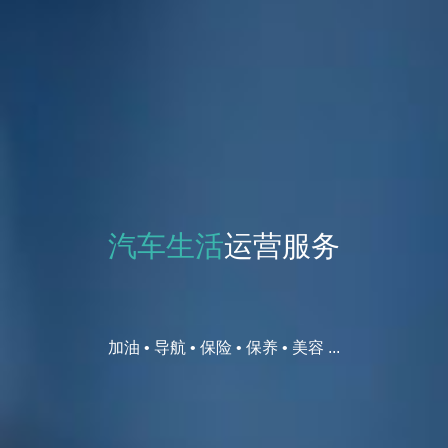
汽车生活
运营服务
加油 • 导航 • 保险 • 保养 • 美容 ...